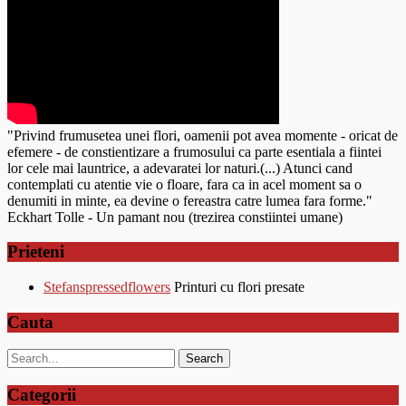
"Privind frumusetea unei flori, oamenii pot avea momente - oricat de
efemere - de constientizare a frumosului ca parte esentiala a fiintei
lor cele mai launtrice, a adevaratei lor naturi.(...) Atunci cand
contemplati cu atentie vie o floare, fara ca in acel moment sa o
denumiti in minte, ea devine o fereastra catre lumea fara forme."
Eckhart Tolle - Un pamant nou (trezirea constiintei umane)
Prieteni
Stefanspressedflowers
Printuri cu flori presate
Cauta
Categorii