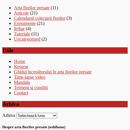
Arta florilor presate
(11)
Articole
(21)
Calendarul colectarii florilor
(3)
Evenimente
(21)
Ierbar
(4)
Tutoriale
(11)
Uncategorised
(2)
Utile
Home
Resurse
Ghidul începătorului în arta florilor presate
Time-lapse video
Mandala
Termeni si conditii
Contact
Arhiva
Arhiva
Despre arta florilor presate (oshibana)