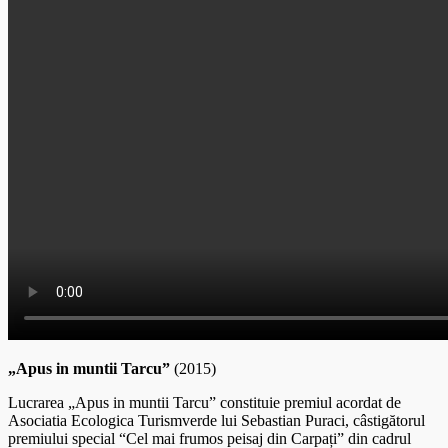
„Apus in muntii Tarcu”
(2015)
Lucrarea „Apus in muntii Tarcu” constituie premiul acordat de
Asociatia Ecologica Turismverde lui Sebastian Puraci, câstigătorul
premiului special “Cel mai frumos peisaj din Carpați” din cadrul