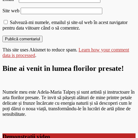
Site web
Salvează-mi numele, emailul și site-ul web în acest navigator
pentru data viitoare când o să comentez.
This site uses Akismet to reduce spam.
Learn how your comment
data is processed
.
Bine ai venit în lumea florilor presate!
Numele meu este Adela-Maria Talpeș și sunt artistă și instructoare în
arta florilor presate. Te invit să pășești alături de mine printre petale
delicate și frunze încărcate cu energia naturii și să descoperi cum le
poți dărui o noua viață, transformându-le în lucrări de artă pline de
sensibilitate.
Demonstratii video