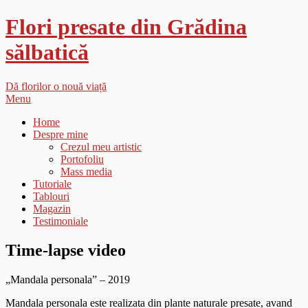
Flori presate din Grădina
sălbatică
Dă florilor o nouă viață
Menu
Home
Despre mine
Crezul meu artistic
Portofoliu
Mass media
Tutoriale
Tablouri
Magazin
Testimoniale
Time-lapse video
„Mandala personala” – 2019
Mandala personala este realizata din plante naturale presate, avand