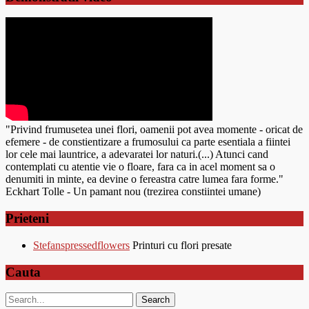
"Privind frumusetea unei flori, oamenii pot avea momente - oricat de
efemere - de constientizare a frumosului ca parte esentiala a fiintei
lor cele mai launtrice, a adevaratei lor naturi.(...) Atunci cand
contemplati cu atentie vie o floare, fara ca in acel moment sa o
denumiti in minte, ea devine o fereastra catre lumea fara forme."
Eckhart Tolle - Un pamant nou (trezirea constiintei umane)
Prieteni
Stefanspressedflowers
Printuri cu flori presate
Cauta