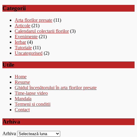
Categorii
Arta florilor presate
(11)
Articole
(21)
Calendarul colectarii florilor
(3)
Evenimente
(21)
Ierbar
(4)
Tutoriale
(11)
Uncategorised
(2)
Utile
Home
Resurse
Ghidul începătorului în arta florilor presate
Time-lapse video
Mandala
Termeni si conditii
Contact
Arhiva
Arhiva