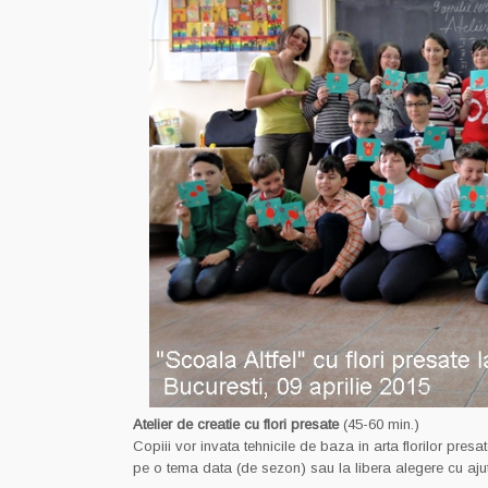
Atelier de creatie cu flori presate
(45-60 min.)
Copiii vor invata tehnicile de baza in arta florilor pres
pe o tema data (de sezon) sau la libera alegere cu ajutor