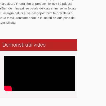
instructoare în arta florilor presate. Te invit să pășești
alături de mine printre petale delicate și frunze încărcate
cu energia naturii și să descoperi cum le poți dărui o
noua viață, transformându-le în lucrări de artă pline de
sensibilitate.
Demonstratii video