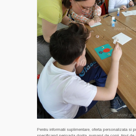
Pentru informatii suplimentare, oferta personalizata si 
specificand perioada dorita, numarul de copii, tipul de a