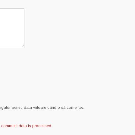
vigator pentru data viitoare când o să comentez.
r comment data is processed
.