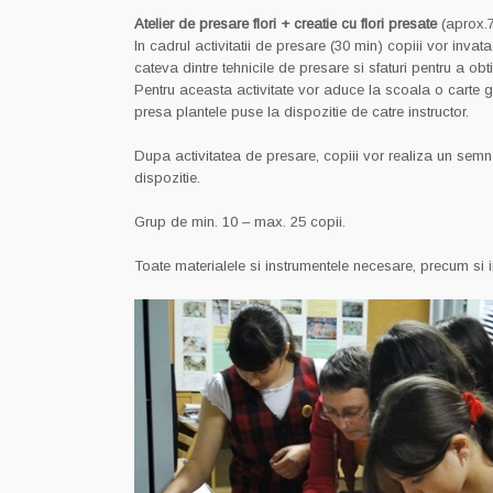
Atelier de presare flori + creatie cu flori presate
(aprox.
In cadrul activitatii de presare (30 min) copiii vor invat
cateva dintre tehnicile de presare si sfaturi pentru a ob
Pentru aceasta activitate vor aduce la scoala o carte gr
presa plantele puse la dispozitie de catre instructor.
Dupa activitatea de presare, copiii vor realiza un semn 
dispozitie.
Grup de min. 10 – max. 25 copii.
Toate materialele si instrumentele necesare, precum si 