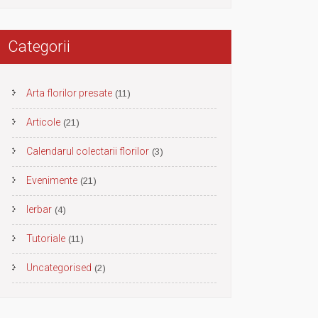
Categorii
Arta florilor presate
(11)
Articole
(21)
Calendarul colectarii florilor
(3)
Evenimente
(21)
Ierbar
(4)
Tutoriale
(11)
Uncategorised
(2)