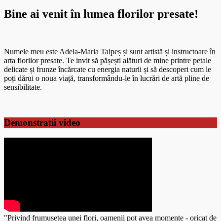
Bine ai venit în lumea florilor presate!
Numele meu este Adela-Maria Talpeș și sunt artistă și instructoare în
arta florilor presate. Te invit să pășești alături de mine printre petale
delicate și frunze încărcate cu energia naturii și să descoperi cum le
poți dărui o noua viață, transformându-le în lucrări de artă pline de
sensibilitate.
Demonstratii video
"Privind frumusetea unei flori, oamenii pot avea momente - oricat de