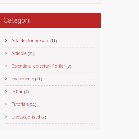
Categorii
Arta florilor presate
(11)
Articole
(21)
Calendarul colectarii florilor
(3)
Evenimente
(21)
Ierbar
(4)
Tutoriale
(11)
Uncategorised
(2)