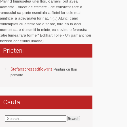
"Privind frumusetea unei flori, oamenii pot avea
momente - oricat de efemere - de constientizare a
frumosului ca parte esentiala a fiintei lor cele mai
launtrice, a adevaratei lor naturi.(...) Atunci cand
contemplati cu atentie vie o floare, fara ca in acel
moment sa o denumiti in minte, ea devine o fereastra
catre lumea fara forme." Eckhart Tolle - Un pamant nou
(trezirea constiintei umane)
Prieteni
Stefanspressedflowers
Printuri cu flori
presate
Cauta