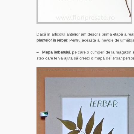
Dacă în articolul anterior am descris prima etapă a rea
plantelor în ierbar
. Pentru aceasta ai nevoie de următoa
–
Mapa ierbarului
, pe care o cumperi de la magazin sa
step care te va ajuta să creezi o mapă de ierbar perso