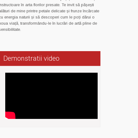
instructoare în arta florilor presate. Te invit să pășești
alături de mine printre petale delicate și frunze încărcate
cu energia naturii și să descoperi cum le poți dărui o
noua viață, transformându-le în lucrări de artă pline de
sensibilitate.
Demonstratii video