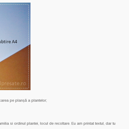
ixarea pe planșă a plantelor;
ia si ordinul plantei, locul de recoltare. Eu am printat textul, dar tu