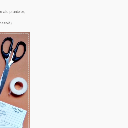
e ale plantelor;
adezivă)