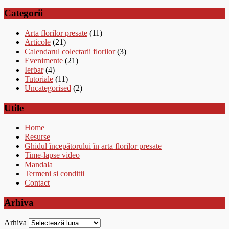
Categorii
Arta florilor presate
(11)
Articole
(21)
Calendarul colectarii florilor
(3)
Evenimente
(21)
Ierbar
(4)
Tutoriale
(11)
Uncategorised
(2)
Utile
Home
Resurse
Ghidul începătorului în arta florilor presate
Time-lapse video
Mandala
Termeni si conditii
Contact
Arhiva
Arhiva