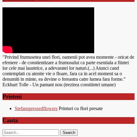
"Privind frumusetea unei flori, oamenii pot avea momente - oricat de
efemere - de constientizare a frumosului ca parte esentiala a fiintei
lor cele mai launtrice, a adevaratei lor naturi.(...) Atunci cand
contemplati cu atentie vie o floare, fara ca in acel moment sa o
denumiti in minte, ea devine o fereastra catre lumea fara forme."
Eckhart Tolle - Un pamant nou (trezirea constiintei umane)
Prieteni
Stefanspressedflowers
Printuri cu flori presate
Cauta