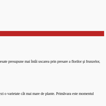
esate presupune mai întâi uscarea prin presare a florilor şi frunzelor,
onezi o varietate cât mai mare de plante. Primăvara este momentul