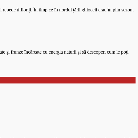
pede înfloriți. În timp ce în nordul țării ghioceii erau în plin sezon,
ate și frunze încărcate cu energia naturii și să descoperi cum le poți