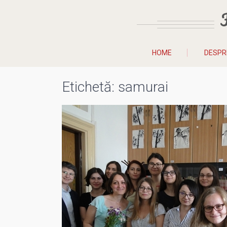
HOME
DESPR
Etichetă:
samurai