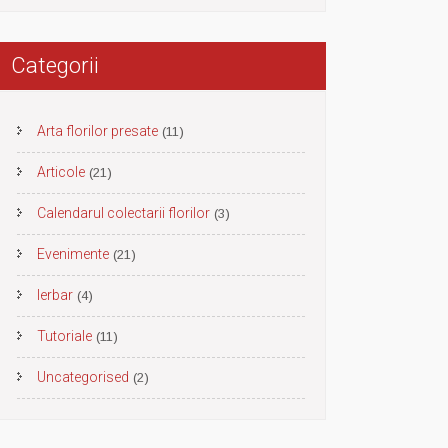
Categorii
Arta florilor presate
(11)
Articole
(21)
Calendarul colectarii florilor
(3)
Evenimente
(21)
Ierbar
(4)
Tutoriale
(11)
Uncategorised
(2)