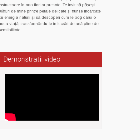
instructoare în arta florilor presate. Te invit să pășești
alături de mine printre petale delicate și frunze încărcate
cu energia naturii și să descoperi cum le poți dărui o
noua viață, transformându-le în lucrări de artă pline de
sensibilitate.
Demonstratii video