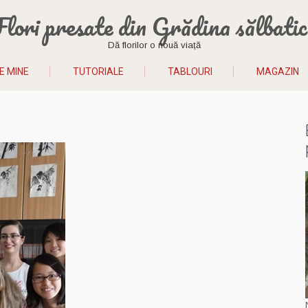
Flori presate din Grădina sălbatic
Dă florilor o nouă viață
E MINE
TUTORIALE
TABLOURI
MAGAZIN