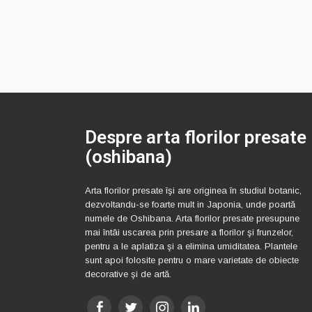
Despre arta florilor presate
(oshibana)
Arta florilor presate îşi are originea în studiul botanic,
dezvoltandu-se foarte mult in Japonia, unde poartă
numele de Oshibana. Arta florilor presate presupune
mai întâi uscarea prin presare a florilor şi frunzelor,
pentru a le aplatiza şi a elimina umiditatea. Plantele
sunt apoi folosite pentru o mare varietate de obiecte
decorative şi de artă.