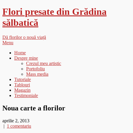
Flori presate din Grădina
sălbatică
Dă florilor o nouă viață
Menu
Home
Despre mine
Crezul meu artistic
Portofoliu
Mass media
Tutoriale
Tablouri
Magazin
Testimoniale
Noua carte a florilor
aprilie 2, 2013
|
1 comentariu