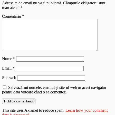
Adresa ta de email nu va fi publicată.
Câmpurile obligatorii sunt
marcate cu
*
Comentariu
*
Nume
*
Email
*
Site web
Salvează-mi numele, emailul și site-ul web în acest navigator
pentru data viitoare când o să comentez.
This site uses Akismet to reduce spam.
Learn how your comment
data is processed
.