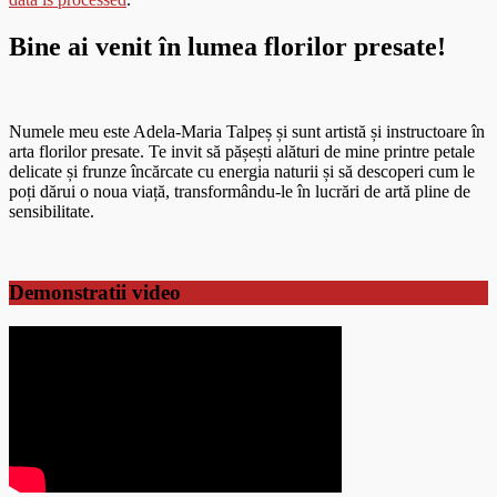
Bine ai venit în lumea florilor presate!
Numele meu este Adela-Maria Talpeș și sunt artistă și instructoare în
arta florilor presate. Te invit să pășești alături de mine printre petale
delicate și frunze încărcate cu energia naturii și să descoperi cum le
poți dărui o noua viață, transformându-le în lucrări de artă pline de
sensibilitate.
Demonstratii video