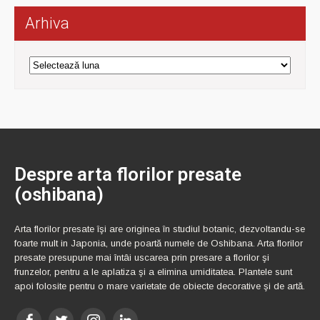
Arhiva
Arhiva
Despre arta florilor presate
(oshibana)
Arta florilor presate îşi are originea în studiul botanic, dezvoltandu-se
foarte mult in Japonia, unde poartă numele de Oshibana. Arta florilor
presate presupune mai întâi uscarea prin presare a florilor şi
frunzelor, pentru a le aplatiza şi a elimina umiditatea. Plantele sunt
apoi folosite pentru o mare varietate de obiecte decorative şi de artă.