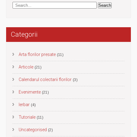
Categorii
Arta florilor presate
(11)
Articole
(21)
Calendarul colectarii florilor
(3)
Evenimente
(21)
Ierbar
(4)
Tutoriale
(11)
Uncategorised
(2)