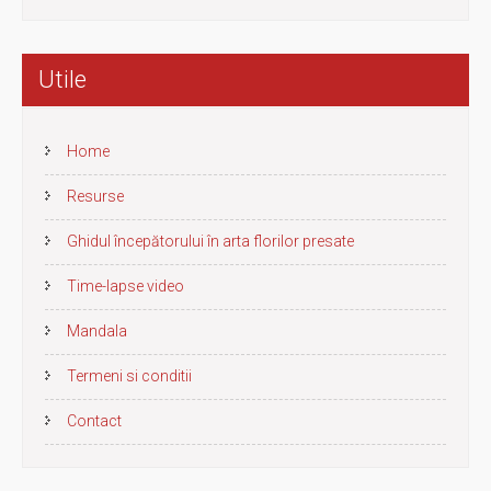
Utile
Home
Resurse
Ghidul începătorului în arta florilor presate
Time-lapse video
Mandala
Termeni si conditii
Contact