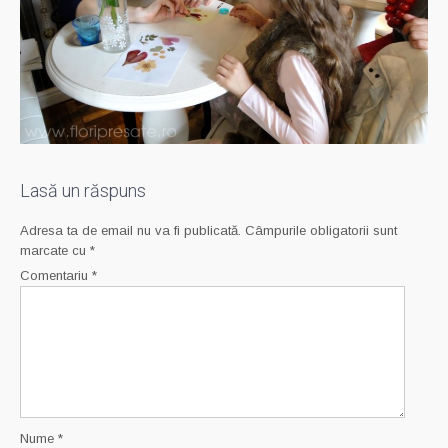
Lasă un răspuns
Adresa ta de email nu va fi publicată.
Câmpurile obligatorii sunt
marcate cu
*
Comentariu
*
Nume
*