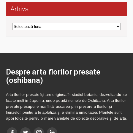
Arhiva
Arhiva
Despre arta florilor presate
(oshibana)
Arta florilor presate îşi are originea în studiul botanic, dezvoltandu-se
foarte mult in Japonia, unde poartă numele de Oshibana. Arta florilor
presate presupune mai întâi uscarea prin presare a florilor şi
frunzelor, pentru a le aplatiza şi a elimina umiditatea. Plantele sunt
apoi folosite pentru o mare varietate de obiecte decorative şi de artă.