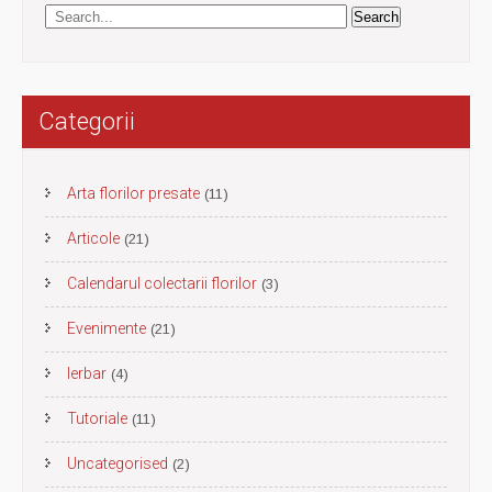
Categorii
Arta florilor presate
(11)
Articole
(21)
Calendarul colectarii florilor
(3)
Evenimente
(21)
Ierbar
(4)
Tutoriale
(11)
Uncategorised
(2)