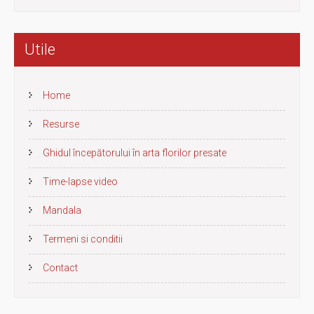
Utile
Home
Resurse
Ghidul începătorului în arta florilor presate
Time-lapse video
Mandala
Termeni si conditii
Contact