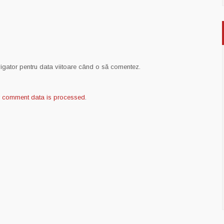
vigator pentru data viitoare când o să comentez.
r comment data is processed
.