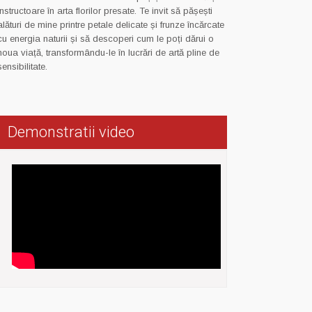
instructoare în arta florilor presate. Te invit să pășești
alături de mine printre petale delicate și frunze încărcate
cu energia naturii și să descoperi cum le poți dărui o
noua viață, transformându-le în lucrări de artă pline de
sensibilitate.
Demonstratii video