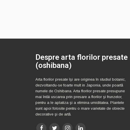
Despre arta florilor presate
(oshibana)
Arta florilor presate îşi are originea în studiul botanic,
dezvoltandu-se foarte mult in Japonia, unde poartă
numele de Oshibana. Arta florilor presate presupune
mai întâi uscarea prin presare a florilor şi frunzelor,
pentru a le aplatiza şi a elimina umiditatea. Plantele
sunt apoi folosite pentru o mare varietate de obiecte
decorative şi de artă.