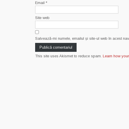
Email
*
Site web
Salvează-mi numele, emailul și site-ul web în acest na
This site uses Akismet to reduce spam.
Learn how you