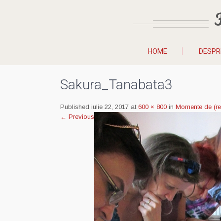
HOME
DESPR
Sakura_Tanabata3
Published iulie 22, 2017 at
600 × 800
in
Momente de (re)c
←
Previous