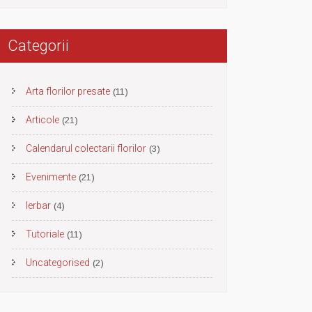
Categorii
Arta florilor presate
(11)
Articole
(21)
Calendarul colectarii florilor
(3)
Evenimente
(21)
Ierbar
(4)
Tutoriale
(11)
Uncategorised
(2)