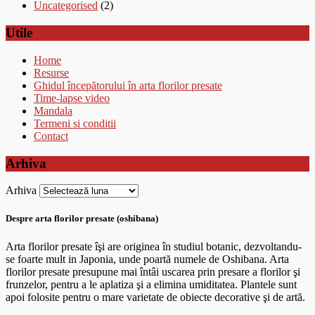
Uncategorised
(2)
Utile
Home
Resurse
Ghidul începătorului în arta florilor presate
Time-lapse video
Mandala
Termeni si conditii
Contact
Arhiva
Arhiva
Despre arta florilor presate (oshibana)
Arta florilor presate îşi are originea în studiul botanic, dezvoltandu-
se foarte mult in Japonia, unde poartă numele de Oshibana. Arta
florilor presate presupune mai întâi uscarea prin presare a florilor şi
frunzelor, pentru a le aplatiza şi a elimina umiditatea. Plantele sunt
apoi folosite pentru o mare varietate de obiecte decorative şi de artă.