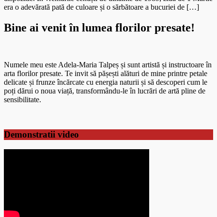
era o adevărată pată de culoare și o sărbătoare a bucuriei de […]
Bine ai venit în lumea florilor presate!
Numele meu este Adela-Maria Talpeș și sunt artistă și instructoare în
arta florilor presate. Te invit să pășești alături de mine printre petale
delicate și frunze încărcate cu energia naturii și să descoperi cum le
poți dărui o noua viață, transformându-le în lucrări de artă pline de
sensibilitate.
Demonstratii video