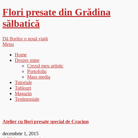
Flori presate din Grădina
sălbatică
Dă florilor o nouă viață
Menu
Home
Despre mine
Crezul meu artistic
Portofoliu
Mass media
Tutoriale
Tablouri
Magazin
Testimoniale
Atelier cu flori presate special de Craciun
decembrie 1, 2015