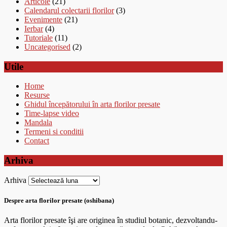
Articole
(21)
Calendarul colectarii florilor
(3)
Evenimente
(21)
Ierbar
(4)
Tutoriale
(11)
Uncategorised
(2)
Utile
Home
Resurse
Ghidul începătorului în arta florilor presate
Time-lapse video
Mandala
Termeni si conditii
Contact
Arhiva
Arhiva
Despre arta florilor presate (oshibana)
Arta florilor presate îşi are originea în studiul botanic, dezvoltandu-