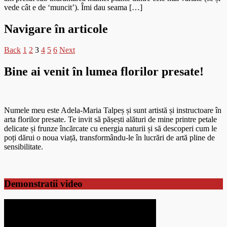
vede cât e de ‘muncit’). Îmi dau seama […]
Navigare în articole
Back
1
2
3
4
5
6
Next
Bine ai venit în lumea florilor presate!
Numele meu este Adela-Maria Talpeș și sunt artistă și instructoare în
arta florilor presate. Te invit să pășești alături de mine printre petale
delicate și frunze încărcate cu energia naturii și să descoperi cum le
poți dărui o noua viață, transformându-le în lucrări de artă pline de
sensibilitate.
Demonstratii video